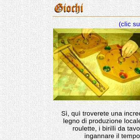
(clic s
Sì, quì troverete una incred
legno di produzione locale, 
roulette, i birilli da tav
ingannare il tempo 