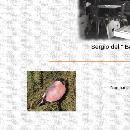
Sergio del " Ba
Non hai jav