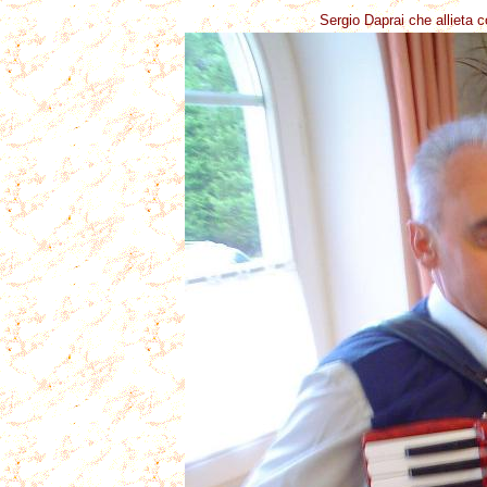
Sergio Daprai che allieta c