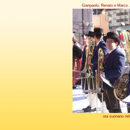
Gianpaolo, Renato e Marco . 
ora suonano nel