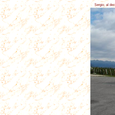
Sergio, al dec