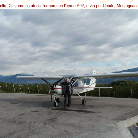
ollo. Ci siamo alzati da Termon con l'aereo P92, e via per Caorle, Montagnana 